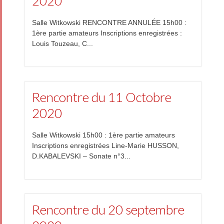
2020
Salle Witkowski RENCONTRE ANNULÉE 15h00 :
1ère partie amateurs Inscriptions enregistrées :
Louis Touzeau, C...
Rencontre du 11 Octobre
2020
Salle Witkowski 15h00 : 1ère partie amateurs
Inscriptions enregistrées Line-Marie HUSSON,
D.KABALEVSKI – Sonate n°3...
Rencontre du 20 septembre