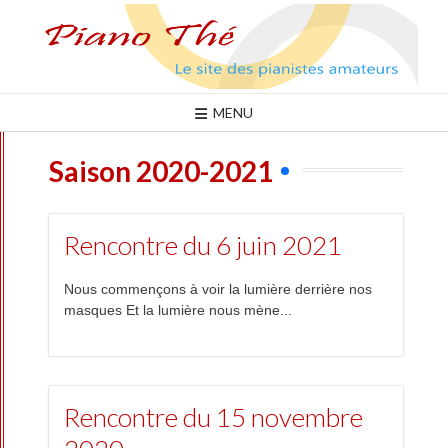
Skip
to
content
MENU
Saison 2020-2021
Rencontre du 6 juin 2021
Nous commençons à voir la lumière derrière nos
masques Et la lumière nous mène...
Rencontre du 15 novembre